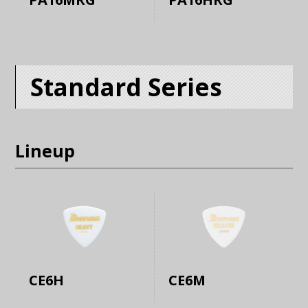
Standard Series
Lineup
CE6H
CE6M