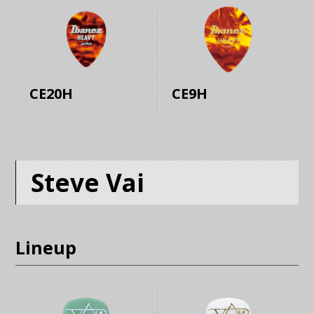
CE20H
CE9H
Steve Vai
Lineup