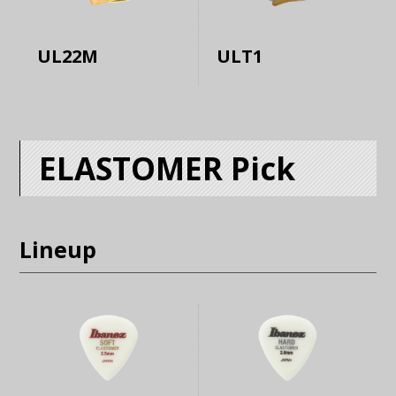
UL22M
ULT1
ELASTOMER Pick
Lineup