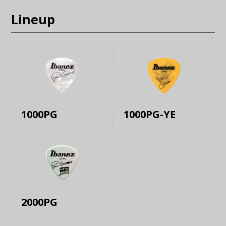
Lineup
1000PG
1000PG-YE
2000PG