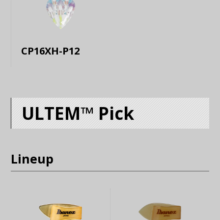
CP16XH-P12
ULTEM™ Pick
Lineup