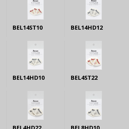
BEL14ST10
BEL14HD12
BEL14HD10
BEL4ST22
BEL4HD22
BEL8HD10