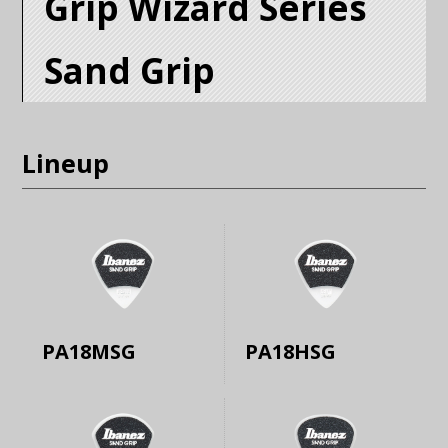
Grip Wizard Series
Sand Grip
Lineup
PA18MSG
PA18HSG