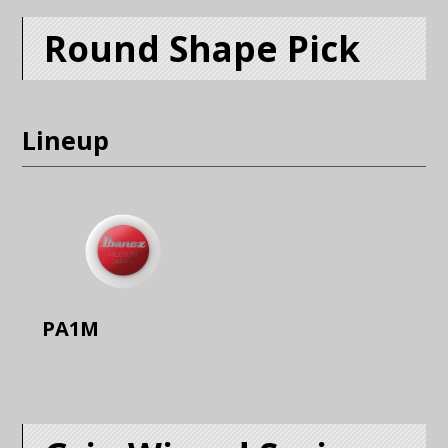
Round Shape Pick
Lineup
PA1M