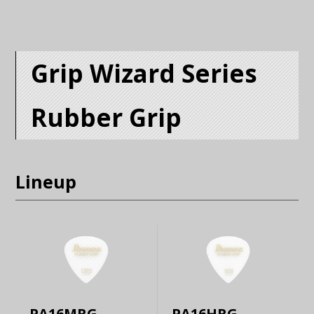
Grip Wizard Series
Rubber Grip
Lineup
PA16MRG
PA16HRG