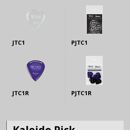
JTC1
PJTC1
JTC1R
PJTC1R
Kaleido Pick