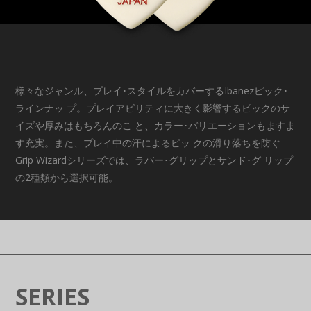
様々なジャンル、プレイ･スタイルをカバーするIbanezピック･
ラインナッ プ。プレイアビリティに大きく影響するピックのサ
イズや厚みはもちろんのこ と、カラー･バリエーションもますま
す充実。また、プレイ中の汗によるピッ クの滑り落ちを防ぐ
Grip Wizardシリーズでは、ラバー･グリップとサンド･グ リップ
の2種類から選択可能。
SERIES