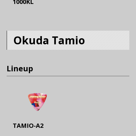
1000KL
Okuda Tamio
Lineup
TAMIO-A2