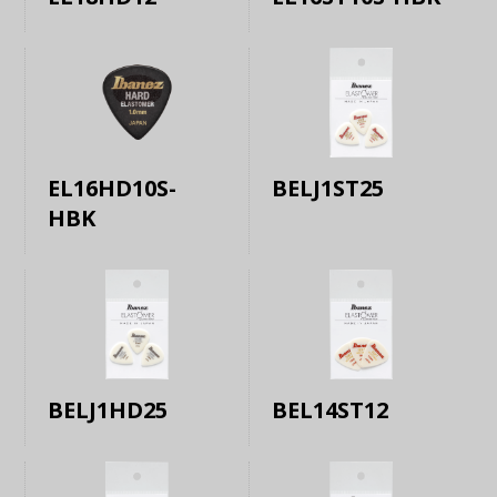
EL16HD10S-
BELJ1ST25
HBK
BELJ1HD25
BEL14ST12