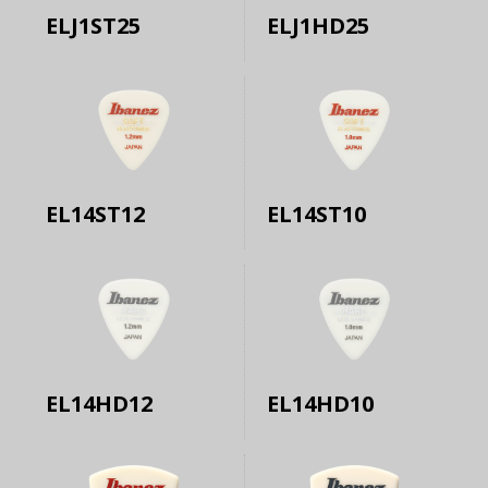
ELJ1ST25
ELJ1HD25
EL14ST12
EL14ST10
EL14HD12
EL14HD10