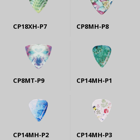
CP18XH-P7
CP8MH-P8
CP8MT-P9
CP14MH-P1
CP14MH-P2
CP14MH-P3