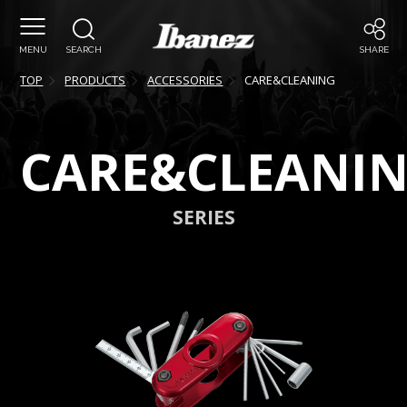
MENU
SEARCH
SHARE
TOP
PRODUCTS
ACCESSORIES
CARE&CLEANING
CARE&CLEANI
SERIES