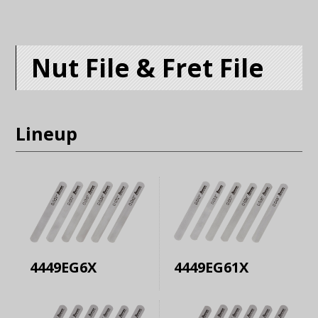
Nut File & Fret File
Lineup
4449EG6X
4449EG61X