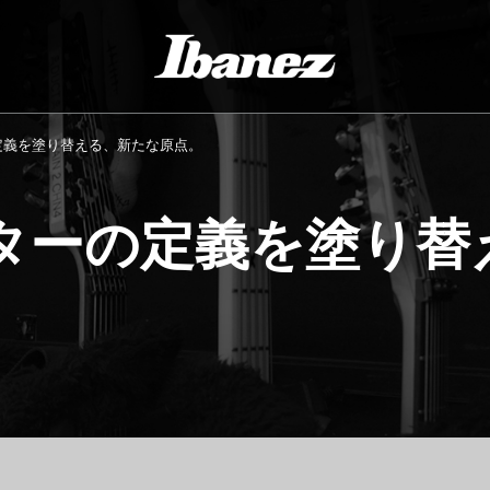
ーの定義を塗り替える、新たな原点。
 ギターの定義を塗り