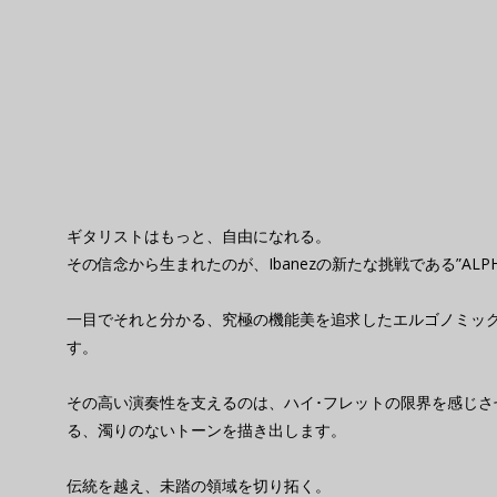
ギタリストはもっと、自由になれる。
その信念から生まれたのが、Ibanezの新たな挑戦である”ALP
一目でそれと分かる、究極の機能美を追求したエルゴノミッ
す。
その高い演奏性を支えるのは、ハイ･フレットの限界を感じさ
る、濁りのないトーンを描き出します。
伝統を越え、未踏の領域を切り拓く。