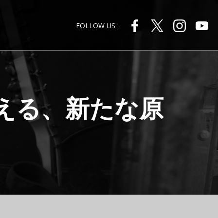
FOLLOW US :
替える、新たな原