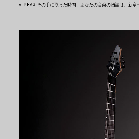
ALPHAをその手に取った瞬間、あなたの音楽の物語は、新章