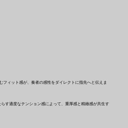
むフィット感が、奏者の感性をダイレクトに指先へと伝えま
たらす適度なテンション感によって、重厚感と精緻感が共生す