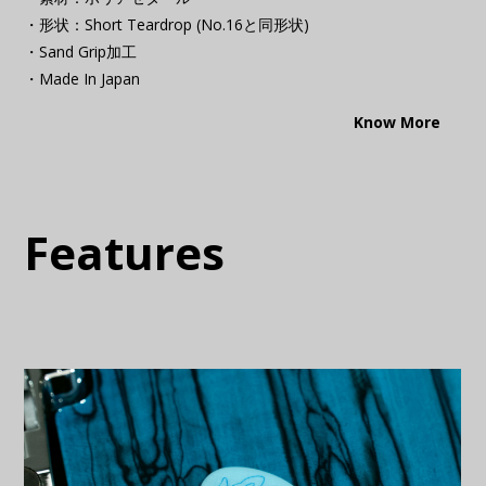
・形状：Short Teardrop (No.16と同形状)
・Sand Grip加工
・Made In Japan
Know More
Features