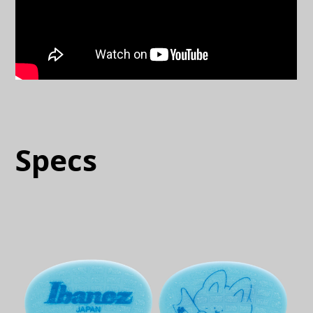
Specs