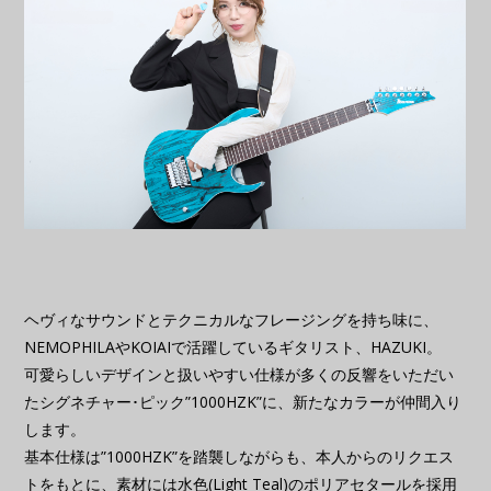
ヘヴィなサウンドとテクニカルなフレージングを持ち味に、
NEMOPHILAやKOIAIで活躍しているギタリスト、HAZUKI。
可愛らしいデザインと扱いやすい仕様が多くの反響をいただい
たシグネチャー･ピック”1000HZK”に、新たなカラーが仲間入り
します。
基本仕様は”1000HZK”を踏襲しながらも、本人からのリクエス
トをもとに、素材には水色(Light Teal)のポリアセタールを採用