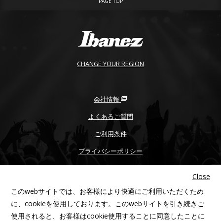
PAGE TOP
CHANGE YOUR REGION
会社情報
よくあるご質問
ご利用条件
プライバシーポリシー
PROP65
Close
不正品/コピー品にご注意
このwebサイトでは、お客様により快適にご利用いただくため
アクセシビリティ
に、cookieを使用しております。このwebサイトを引き続きご
使用されると、お客様はcookie使用することに同意したことに
サイトマップ