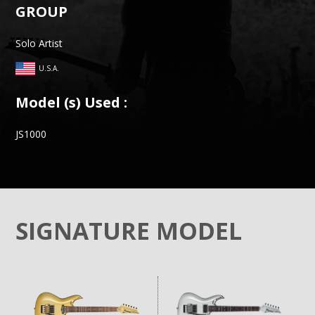
GROUP
Solo Artist
U.S.A.
Model (s) Used :
JS1000
SIGNATURE MODEL