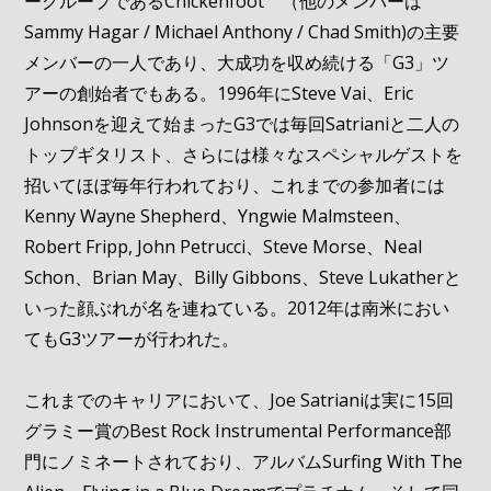
ーグループであるChickenfoot （他のメンバーは
Sammy Hagar / Michael Anthony / Chad Smith)の主要
メンバーの一人であり、大成功を収め続ける「G3」ツ
アーの創始者でもある。1996年にSteve Vai、Eric
Johnsonを迎えて始まったG3では毎回Satrianiと二人の
トップギタリスト、さらには様々なスペシャルゲストを
招いてほぼ毎年行われており、これまでの参加者には
Kenny Wayne Shepherd、Yngwie Malmsteen、
Robert Fripp, John Petrucci、Steve Morse、Neal
Schon、Brian May、Billy Gibbons、Steve Lukatherと
いった顔ぶれが名を連ねている。2012年は南米におい
てもG3ツアーが行われた。
これまでのキャリアにおいて、Joe Satrianiは実に15回
グラミー賞のBest Rock Instrumental Performance部
門にノミネートされており、アルバムSurfing With The