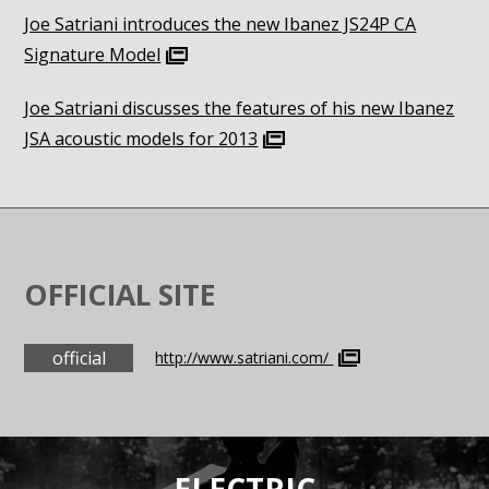
Joe Satriani introduces the new Ibanez JS24P CA
Signature Model
Joe Satriani discusses the features of his new Ibanez
JSA acoustic models for 2013
OFFICIAL SITE
official
http://www.satriani.com/