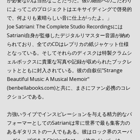
が必要なのは当然なことだった。彼の細部へのこだわり
によってこのプロジェクトはエキサイディングで啓発的
で、何よりも素晴らしい音に仕上がったよ。」
Joe Satriani: The Complete Studio Recordingsには
Satriani自身が監修したデジタルリマスター音源が納め
られており、全てのCDはレプリカの紙ジャケット仕様
となっている。そしてそれらのディスクは特製クラムシ
ェルボックスに貴重な写真や記録が収められたブックレ
ットとともに封入されている。彼の自叙伝"Strange
Beautiful Music: A Musical Memoir"
(benbellabooks.com)と共に、まさにファン必携のコレ
クションである。
力強いライブでインスピレーションを与える精力的なパ
フォーマーとしてのSatrianiは常に世界で最も集客力の
あるギタリストの一人でもある。彼はロック界のスーパ