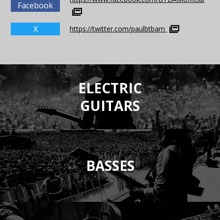
Facebook
X
https://twitter.com/paulbtbam
ELECTRIC
GUITARS
BASSES