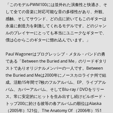
「このモデルPWM100には並外れた演奏性と快適さ、そ
して全ての音楽に対応可能な音の多様性があり、外観、
感触、そしてサウンド、どの点に於いてもこのギターは
永遠に創造力を刺激してくれるモデルです。どのジャン
ルのプレイヤーにとっても本当にユニークなギターで、
僕は心からこのギターに惚れ込んでいます。」
Paul Wagonerはプログレッシブ・メタル・バンドの勇
である「Between the Buried and Me」のリードギタリ
ストでありオリジナルメンバーの一人です。Between
the Buried and Meは2000年にノースカロライナ州で結
成。活動15年間で7枚のフルアルバム、EP、ライブアル
バム、カバーアルバム、そしてBlu-ray / DVDをリリー
ス。常に安定的にヒットを生み出すし続けビルボード・
トップ200に於ける彼等の各アルバムの順位はAlaska
（2005年）121位、The Anatomy Of （2006年）151