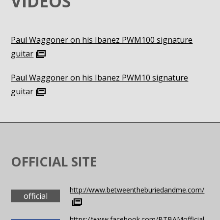
VIDEOS
Paul Waggoner on his Ibanez PWM100 signature
guitar
Paul Waggoner on his Ibanez PWM10 signature
guitar
OFFICIAL SITE
http://www.betweentheburiedandme.com/
official
https://www.facebook.com/BTBAMofficial