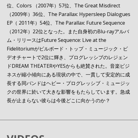
位、Colors （2007年）57位、The Great Misdirect
（2009年）36位、The Parallax: Hypersleep Dialogues
EP（ 2011年）54位、The Parallax: Future Sequence
（2012年）22位となった。また自身初のBlu-rayアルバ
ム・リリースはFuture Sequence: Live at the
Fidelitoriumがビルボード・トップ・ミュージック・ビ
デオチャートで2位に輝き、プログレッシブのレジェン
ドDREAM THEATERやYESからも絶賛された。音楽ビジ
ネスが縮小傾向にある現状の中で、一貫して安定的に成
長する同バンドはヘビー・プログレッシブ・ミュージッ
クの世界に於いて大きな影響をもたらしています。急成
長が止まらない彼らは今後どこに向かうのか？