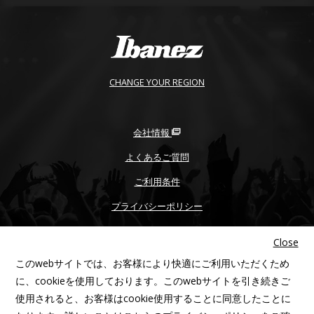
CHANGE YOUR REGION
会社情報
よくあるご質問
ご利用条件
プライバシーポリシー
PROP65
Close
不正品/コピー品にご注意
このwebサイトでは、お客様により快適にご利用いただくため
アクセシビリティ
に、cookieを使用しております。このwebサイトを引き続きご
使用されると、お客様はcookie使用することに同意したことに
サイトマップ