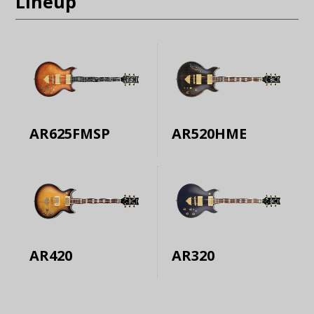
Lineup
AR625FMSP
AR520HME
AR420
AR320