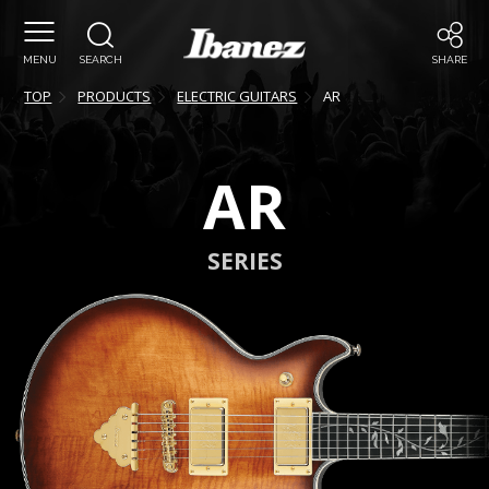
MENU
SEARCH
SHARE
TOP
PRODUCTS
ELECTRIC GUITARS
AR
AR
SERIES