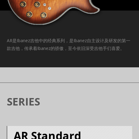
AR是Ibanez吉他中的经典系列，是Ibanez自主设计及研发的第一
款吉他，传承着Ibanez的骄傲，至今依旧深受吉他手们喜爱。
SERIES
AR Standard