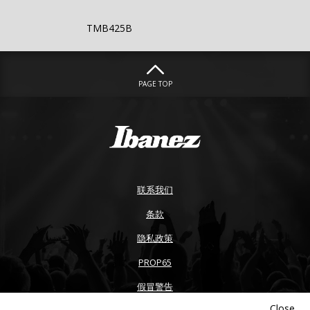
TMB425B
PAGE TOP
联系我们
条款
隐私政策
PROP65
假冒警告
Close