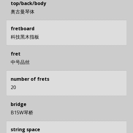
top/back/body
奥古曼琴体
fretboard
科技黑木指板
fret
中号品丝
number of frets
20
bridge
B15W琴桥
string space