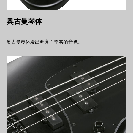
奥古曼琴体
奥古曼琴体发出明亮而坚实的音色。