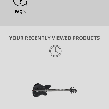
FAQ's
YOUR RECENTLY VIEWED PRODUCTS