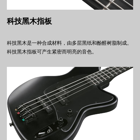
科技黑木指板
科技黑木是一种合成材料，由多层黑纸和酚醛树脂制成。
科技黑木指板可产生紧密而明亮的音色。