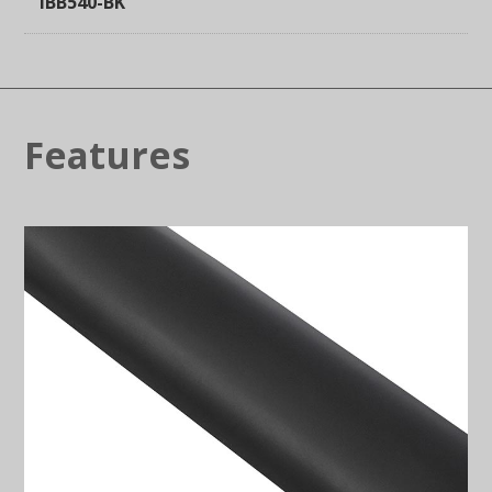
IBB540-BK
Features