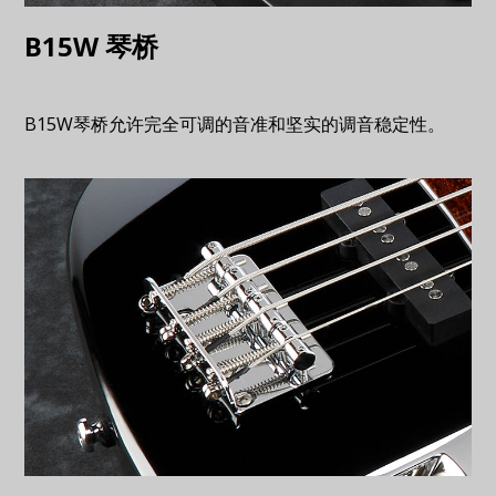
B15W 琴桥
B15W琴桥允许完全可调的音准和坚实的调音稳定性。